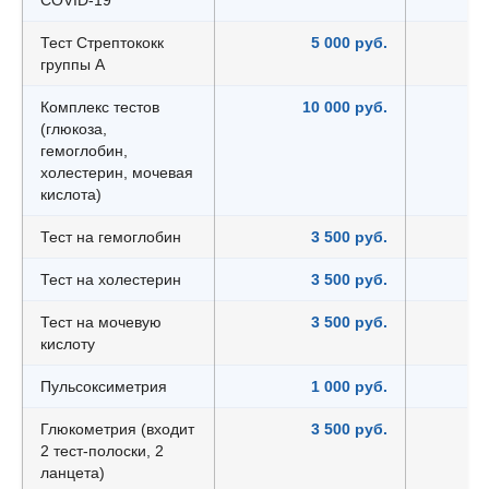
COVID-19
Тест Стрептококк
5 000 руб.
группы А
Комплекс тестов
10 000 руб.
(глюкоза,
гемоглобин,
холестерин, мочевая
кислота)
Тест на гемоглобин
3 500 руб.
Тест на холестерин
3 500 руб.
Тест на мочевую
3 500 руб.
кислоту
Пульсоксиметрия
1 000 руб.
Глюкометрия (входит
3 500 руб.
2 тест-полоски, 2
ланцета)