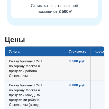
Стоимость вызова скорой
помощи
от 3 500 ₽
Цены
Услуга
Стоимость
Коэффи
Выезд бригады СМП
3 500 руб.
по городу Москва в
пределах района
Сокольники
Выезд бригады СМП
6 000 руб.
по городу Москва в
пределах МКАД, за
пределами района
Сокольники (выезд,