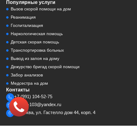
Популярные услуги
Вызов скорой помощи на дом
Реанимация
Госпитализация
Наркологическая помощь
Детская скорая помощь
Транспортировка больных
Вывод из запоя на дому
Дежурство бригад скорой помощи
Забор анализов
Медсестра на дом
Контакты
+7 (991) 104-52-75
cosmp-103@yandex.ru
г. Москва, ул. Гастелло дом 44, корп. 4
© 2023 — 2026 ООО «Центр Оказания Скорой Медицинской Помощи»