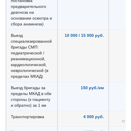
постановка
предварительного
диагноза на
основании осмотра и
сбора анамнеза)
Выезд
10 000 / 15 000 руб.
специализированной
бригады СМП:
педиатрической /
реанимационной,
кардиологической,
неврологической (в
пределах МКАД)
Выезд бригады за
150 руб./км
пределы МКАД в обе
стороны (к пациенту
и обратно) за 1 км
Транспортировка
4 000 руб.
слож