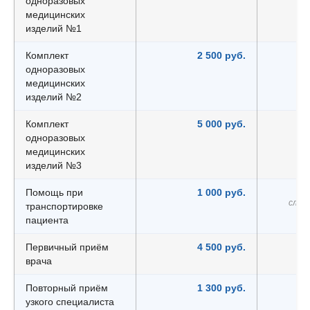
одноразовых
медицинских
изделий №1
Комплект
2 500 руб.
одноразовых
медицинских
изделий №2
Комплект
5 000 руб.
одноразовых
медицинских
изделий №3
Помощь при
1 000 руб.
слож
транспортировке
пациента
Первичный приём
4 500 руб.
врача
Повторный приём
1 300 руб.
узкого специалиста