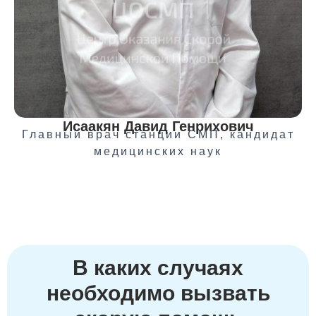
Исаакян Давид Генрихович
Главный врач станции СМП, кандидат
медицинских наук
В каких случаях
необходимо вызвать