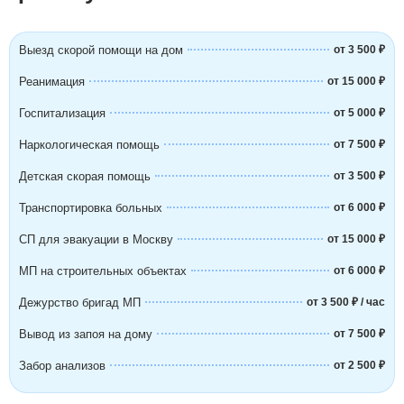
Выезд скорой помощи на дом
от 3 500 ₽
Реанимация
от 15 000 ₽
Госпитализация
от 5 000 ₽
Наркологическая помощь
от 7 500 ₽
Детская скорая помощь
от 3 500 ₽
Транспортировка больных
от 6 000 ₽
СП для эвакуации в Москву
от 15 000 ₽
МП на строительных объектах
от 6 000 ₽
Дежурство бригад МП
от 3 500 ₽ / час
Вывод из запоя на дому
от 7 500 ₽
Забор анализов
от 2 500 ₽