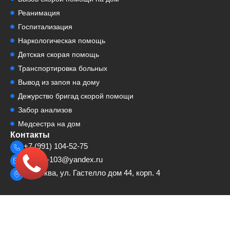
Реанимация
Госпитализация
Наркологическая помощь
Детская скорая помощь
Транспортировка больных
Вывод из запоя на дому
Дежурство бригад скорой помощи
Забор анализов
Медсестра на дом
Контакты
+7 (991) 104-52-75
cosmp-103@yandex.ru
г. Москва, ул. Гастелло дом 44, корп. 4
© 2023 — 2026 ООО «Центр Оказания Скорой Медицинской Помощи»
Лицензия № Л041-01137-77/00651833 Информация, представленная
на сайте, не является публичной офертой.