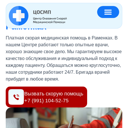
Главная
»
Регионы
»
Платная скорая помощь район Раменки
Платная скорая помощь
в
Раменках
Платная скорая медицинская помощь в Раменках. В
нашем Центре работают только опытные врачи,
хорошо знающие свое дело. Мы гарантируем высокое
качество обслуживания и индивидуальный подход к
каждому пациенту. Обращаться можно круглосуточно,
наши сотрудники работают 24/7. Бригада врачей
прибудет в любое время.
Вызвать скорую помощь
+7 (991) 104-52-75