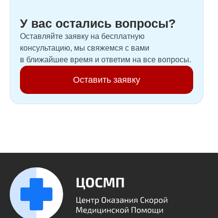
У вас остались вопросы?
Оставляйте заявку на бесплатную
консультацию, мы свяжемся с вами
в ближайшее время и ответим на все вопросы.
Оставить заявку