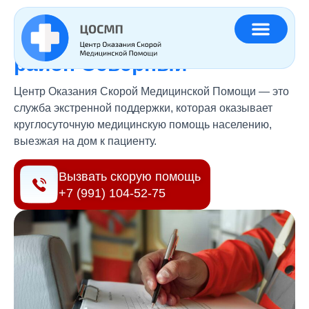
Главная
»
Регионы
»
Платная скорая помощь район Северный
Платная скорая помощь
район Северный
Центр Оказания Скорой Медицинской Помощи — это
служба экстренной поддержки, которая оказывает
круглосуточную медицинскую помощь населению,
выезжая на дом к пациенту.
Вызвать скорую помощь
+7 (991) 104-52-75