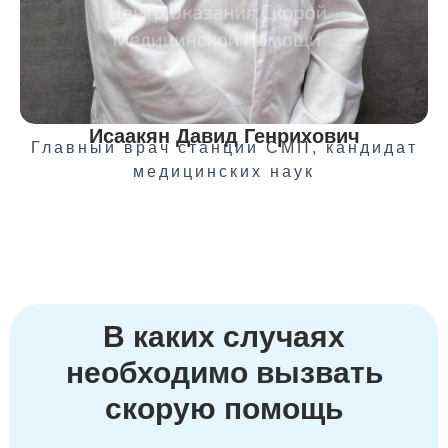
Исаакян Давид Генрихович
Главный врач станции СМП, кандидат
медицинских наук
В каких случаях
необходимо вызвать
скорую помощь