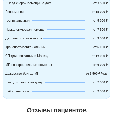
Выезд скорой помощи на дом
от 3 500 ₽
Реанимация
от 15 000 ₽
Госпитализация
от 5 000 ₽
Наркологическая помощь
от 7 500 ₽
Детская скорая помощь
от 3 500 ₽
Транспортировка больных
от 6 000 ₽
СП для эвакуации в Москву
от 15 000 ₽
МП на строительных объектах
от 6 000 ₽
Дежурство бригад МП
от 3 500 ₽ / час
Вывод из запоя на дому
от 7 500 ₽
Забор анализов
от 2 500 ₽
Отзывы пациентов