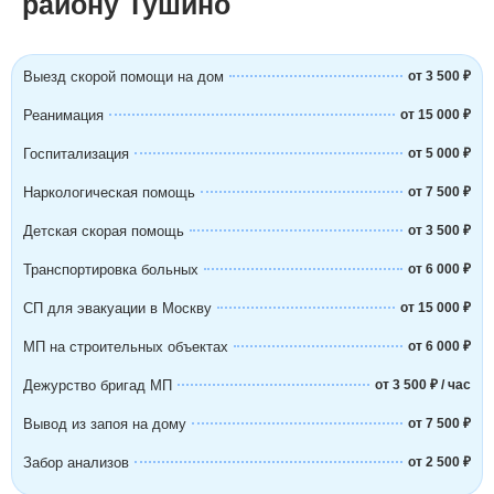
району Тушино
Выезд скорой помощи на дом
от 3 500 ₽
Реанимация
от 15 000 ₽
Госпитализация
от 5 000 ₽
Наркологическая помощь
от 7 500 ₽
Детская скорая помощь
от 3 500 ₽
Транспортировка больных
от 6 000 ₽
СП для эвакуации в Москву
от 15 000 ₽
МП на строительных объектах
от 6 000 ₽
Дежурство бригад МП
от 3 500 ₽ / час
Вывод из запоя на дому
от 7 500 ₽
Забор анализов
от 2 500 ₽