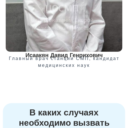
Исаакян Давид Генрихович
Главный врач станции СМП, кандидат
медицинских наук
В каких случаях
необходимо вызвать