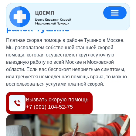
Главная
»
Регионы
»
Платная скорая помощь район Тушино
Платная скорая помощь
район Тушино
Платная скорая помощь в районе Тушино в Москве.
Мы располагаем собственной станцией скорой
помощи, которая осуществляет круглосуточную
выездную работу по всей Москве и Московской
области. Если вас беспокоят неприятные симптомы,
или требуется немедленная помощь врача, то можно
воспользоваться услугами платной скорой.
Вызвать скорую помощь
+7 (991) 104-52-75