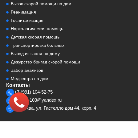
Вызов скорой помощи на дом
Реанимация
Госпитализация
Наркологическая помощь
Детская скорая помощь
Транспортировка больных
Вывод из запоя на дому
Дежурство бригад скорой помощи
Забор анализов
Медсестра на дом
Контакты
+7 (991) 104-52-75
cosmp-103@yandex.ru
г. Москва, ул. Гастелло дом 44, корп. 4
© 2023 — 2026 ООО «Центр Оказания Скорой Медицинской Помощи»
Лицензия № Л041-01137-77/00651833 Информация, представленная