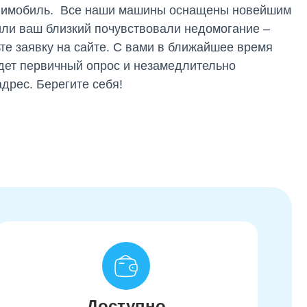
анимобиль. Все наши машины оснащены новейшим
или ваш близкий почувствовали недомогание –
ьте заявку на сайте. С вами в ближайшее время
дет первичный опрос и незамедлительно
дрес. Берегите себя!
Доступно