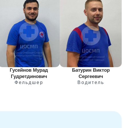
Гусейнов Мурад
Батурин Виктор
Гудретдинович
Сергеевич
Фельдшер
Водитель