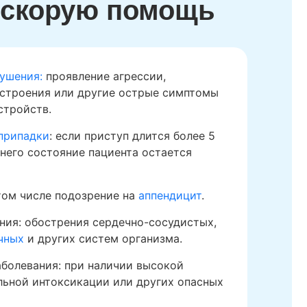
ь скорую помощь
ушения:
проявление агрессии,
строения или другие острые симптомы
стройств.
припадки
: если приступ длится более 5
 него состояние пациента остается
 том числе подозрение на
аппендицит
.
ния: обострения сердечно-сосудистых,
чных
и других систем организма.
болевания: при наличии высокой
льной интоксикации или других опасных