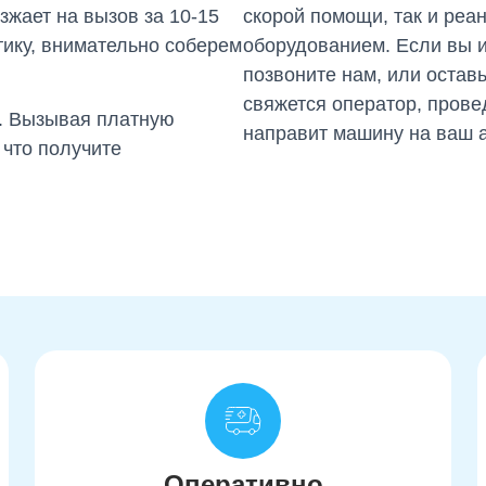
жает на вызов за 10-15
скорой помощи, так и ре
тику, внимательно соберем
оборудованием. Если вы 
позвоните нам, или остав
свяжется оператор, прове
т. Вызывая платную
направит машину на ваш а
 что получите
Оперативно