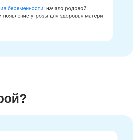
ия беременности:
начало родовой
и появление угрозы для здоровья матери
рой?