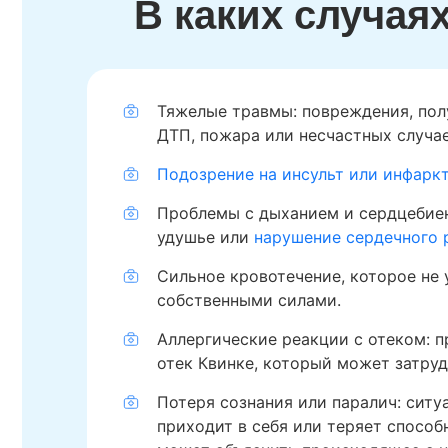
В каких случая
Тяжелые травмы: повреждения, пол
ДТП, пожара или несчастных случае
Подозрение на инсульт или инфарк
Проблемы с дыханием и сердцебиен
удушье или
нарушение сердечного 
Сильное кровотечение, которое не 
собственными силами.
Аллергические реакции с отеком: п
отек Квинке, который может затруд
Потеря сознания или паралич: ситуа
приходит в себя или теряет способн