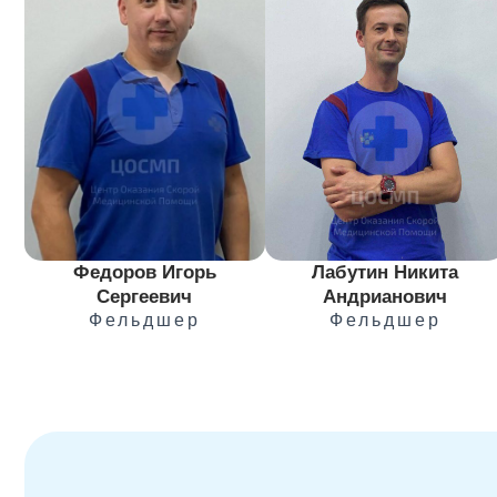
Федоров Игорь
Лабутин Никита
Сергеевич
Андрианович
Фельдшер
Фельдшер