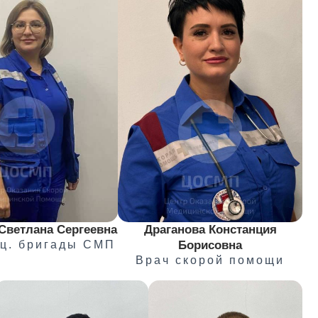
Светлана Сергеевна
Драганова Констанция
ец. бригады СМП
Борисовна
Врач скорой помощи