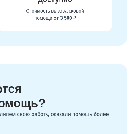
Стоимость вызова скорой
помощи
от 3 500 ₽
ются
помощь?
олняем свою работу, оказали помощь более