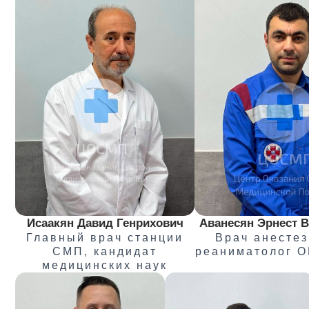
Исаакян Давид Генрихович
Аванесян Эрнест 
Главный врач станции
Врач анестез
СМП, кандидат
реаниматолог 
медицинских наук