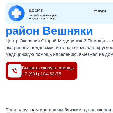
Главная
»
Регионы
»
Платная скорая помощь район Вешняки
Услуги
Платная скорая п
район Вешняки
Центр Оказания Скорой Медицинской Помощи — 
экстренной поддержки, которая оказывает кругло
медицинскую помощь населению, выезжая на дом 
Вызвать скорую помощь
+7 (991) 104-52-75
Если вдруг вам или вашим близким нужна скорая