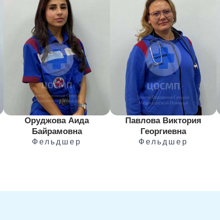
Павлова Виктория
Оруджова Аида
Георгиевна
Байрамовна
Фельдшер
Фельдшер