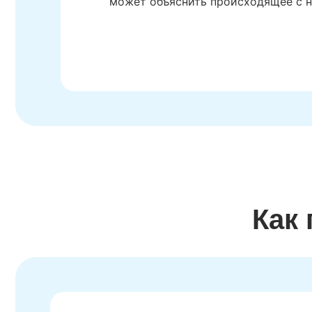
может объяснить происходящее с н
Как