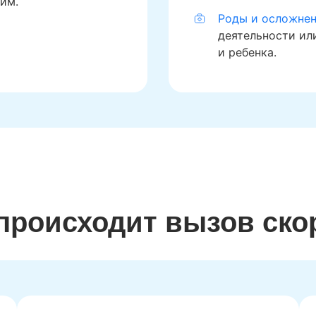
им.
Роды и осложнен
деятельности ил
и ребенка.
 происходит вызов ско