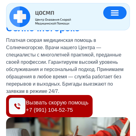
Главная
»
Регионы
»
Платная скорая помощь Солнечногорск
Платная скорая помощь
в
Солнечногорске
Платная скорая медицинская помощь в
Солнечногорске. Врачи нашего Центра —
специалисты с многолетней практикой, преданные
своей профессии. Гарантируем высокий уровень
обслуживания и персональный подход. Принимаем
обращения в любое время — служба работает без
перерывов и выходных. Бригады выезжают по
заявкам в режиме 24/7.
Вызвать скорую помощь
+7 (991) 104-52-75