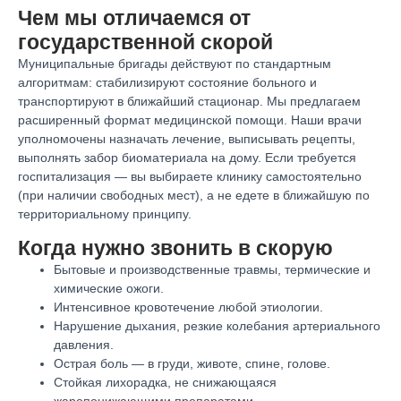
Чем мы отличаемся от
государственной скорой
Муниципальные бригады действуют по стандартным
алгоритмам: стабилизируют состояние больного и
транспортируют в ближайший стационар. Мы предлагаем
расширенный формат медицинской помощи. Наши врачи
уполномочены назначать лечение, выписывать рецепты,
выполнять забор биоматериала на дому. Если требуется
госпитализация — вы выбираете клинику самостоятельно
(при наличии свободных мест), а не едете в ближайшую по
территориальному принципу.
Когда нужно звонить в скорую
Бытовые и производственные травмы, термические и
химические ожоги.
Интенсивное кровотечение любой этиологии.
Нарушение дыхания, резкие колебания артериального
давления.
Острая боль — в груди, животе, спине, голове.
Стойкая лихорадка, не снижающаяся
жаропонижающими препаратами.