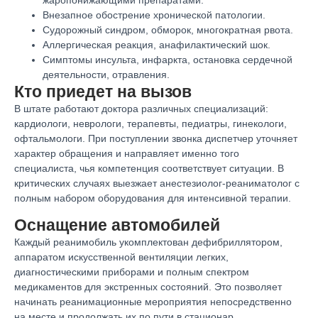
Внезапное обострение хронической патологии.
Судорожный синдром, обморок, многократная рвота.
Аллергическая реакция, анафилактический шок.
Симптомы инсульта, инфаркта, остановка сердечной
деятельности, отравления.
Кто приедет на вызов
В штате работают доктора различных специализаций:
кардиологи, неврологи, терапевты, педиатры, гинекологи,
офтальмологи. При поступлении звонка диспетчер уточняет
характер обращения и направляет именно того
специалиста, чья компетенция соответствует ситуации. В
критических случаях выезжает анестезиолог-реаниматолог с
полным набором оборудования для интенсивной терапии.
Оснащение автомобилей
Каждый реанимобиль укомплектован дефибриллятором,
аппаратом искусственной вентиляции легких,
диагностическими приборами и полным спектром
медикаментов для экстренных состояний. Это позволяет
начинать реанимационные мероприятия непосредственно
на месте и продолжать их по пути в стационар.