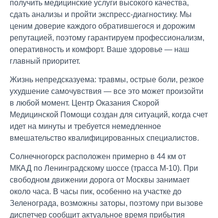
получить медицинские услуги высокого качества,
сдать анализы и пройти экспресс-диагностику. Мы
ценим доверие каждого обратившегося и дорожим
репутацией, поэтому гарантируем профессионализм,
оперативность и комфорт. Ваше здоровье — наш
главный приоритет.
Жизнь непредсказуема: травмы, острые боли, резкое
ухудшение самочувствия — все это может произойти
в любой момент. Центр Оказания Скорой
Медицинской Помощи создан для ситуаций, когда счет
идет на минуты и требуется немедленное
вмешательство квалифицированных специалистов.
Солнечногорск расположен примерно в 44 км от
МКАД по Ленинградскому шоссе (трасса М-10). При
свободном движении дорога от Москвы занимает
около часа. В часы пик, особенно на участке до
Зеленограда, возможны заторы, поэтому при вызове
диспетчер сообщит актуальное время прибытия