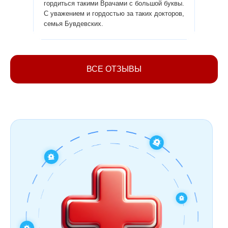
гордиться такими Врачами с большой буквы.
люди и
С уважением и гордостью за таких докторов,
Алла.
семья Бувдевских.
ВСЕ ОТЗЫВЫ