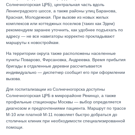
Солнечногорская ЦРБ), центральная часть вдоль
Ленинградского шоссе, а также районы улиц Баранова,
Красная, Молодежная. При вызове из новых жилых
комплексов или коттеджных поселков (таких как Эдем)
рекомендуем заранее уточнить, как удобнее подъехать по
адресу — не все навигаторы корректно прокладывают
маршруты к новостройкам.
На территории округа также расположены населенные
пункты Поварово, Фирсановка, Андреевка. Время прибытия
бригады в отдаленные деревни рассчитывается
индивидуально — диспетчер сообщит его при оформлении
вызова.
Для госпитализации из Солнечногорска доступны
Солнечногорская ЦРБ в микрорайоне Рекинцо, а также
профильные стационары Москвы — выбор определяется
диагнозом и предпочтениями пациента. Маршрут по трассе
М-10 или платной М-11 позволяет быстро добраться до
столичных клиник при необходимости специализированной
помощи.