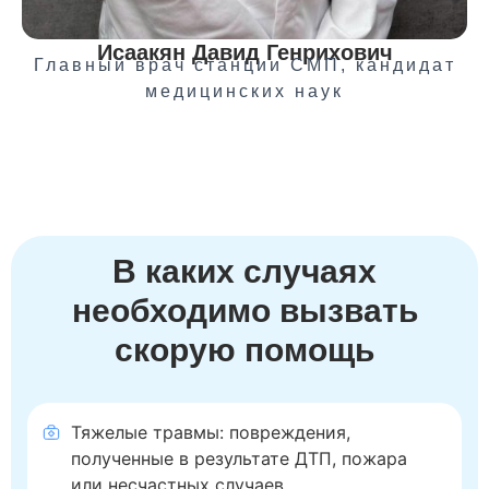
Исаакян Давид Генрихович
Главный врач станции СМП, кандидат
медицинских наук
В каких случаях
необходимо вызвать
скорую помощь
Тяжелые травмы: повреждения,
полученные в результате ДТП, пожара
или несчастных случаев.