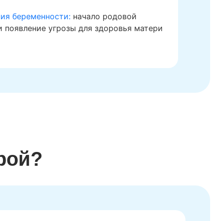
ия беременности:
начало родовой
и появление угрозы для здоровья матери
рой?