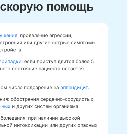
ь скорую помощь
ушения:
проявление агрессии,
строения или другие острые симптомы
стройств.
припадки
: если приступ длится более 5
 него состояние пациента остается
 том числе подозрение на
аппендицит
.
ния: обострения сердечно-сосудистых,
чных
и других систем организма.
болевания: при наличии высокой
льной интоксикации или других опасных