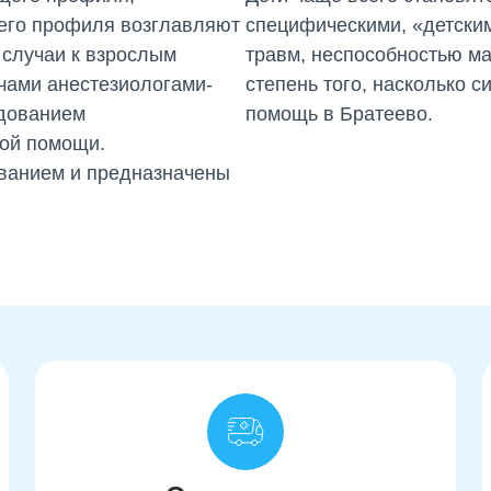
его профиля возглавляют
специфическими, «детски
 случаи к взрослым
травм, неспособностью ма
чами анестезиологами-
степень того, насколько с
дованием
помощь в Братеево.
ой помощи.
ванием и предназначены