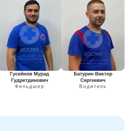
Гусейнов Мурад
Батурин Виктор
Гудретдинович
Сергеевич
Фельдшер
Водитель