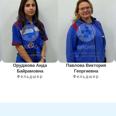
Павлова Виктория
Оруджова Аида
Георгиевна
Байрамовна
Фельдшер
Фельдшер