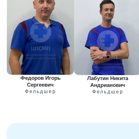
Федоров Игорь
Лабутин Никита
Сергеевич
Андрианович
Фельдшер
Фельдшер