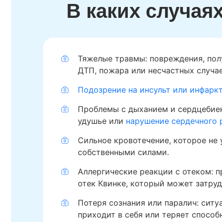
В каких случая
Тяжелые травмы: повреждения, пол
ДТП, пожара или несчастных случае
Подозрение на инсульт или инфарк
Проблемы с дыханием и сердцебиен
удушье или
нарушение сердечного 
Сильное кровотечение, которое не 
собственными силами.
Аллергические реакции с отеком: п
отек Квинке, который может затруд
Потеря сознания или паралич: ситуа
приходит в себя или теряет способн