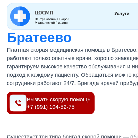
Главная
»
Регионы
»
Платная скорая помощь в Братеево
Услуги
Платная скорая п
Братеево
Платная скорая медицинская помощь в Братеево
работают только опытные врачи, хорошо знающие
гарантируем высокое качество обслуживания и 
подход к каждому пациенту. Обращаться можно к
сотрудники работают 24/7. Бригада врачей прибу
Вызвать скорую помощь
+7 (991) 104-52-75
Существует три типа бригад скорой помощи — об