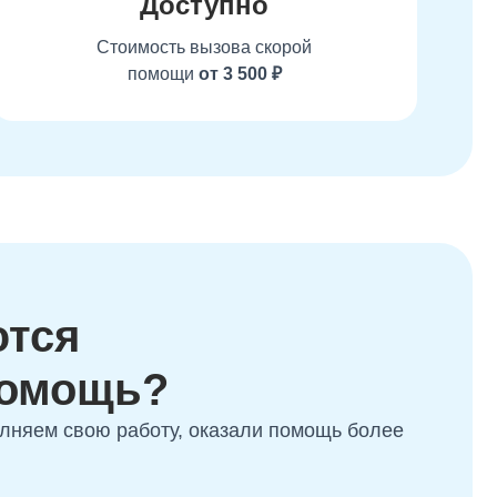
Доступно
Стоимость вызова скорой
помощи
от 3 500 ₽
ются
помощь?
олняем свою работу, оказали помощь более