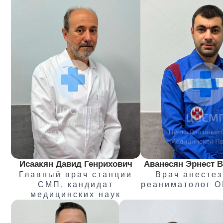
Исаакян Давид Генрихович
Аванесян Эрнест 
Главный врач станции
Врач анестез
СМП, кандидат
реаниматолог 
медицинских наук