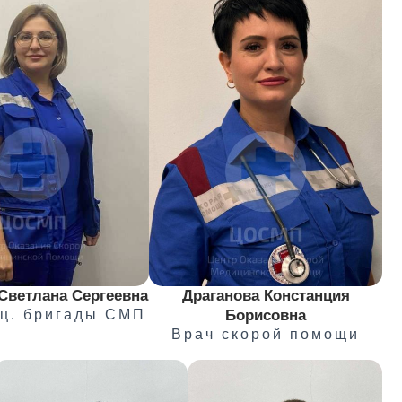
Светлана Сергеевна
Драганова Констанция
ец. бригады СМП
Борисовна
Врач скорой помощи