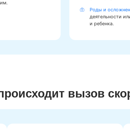
им.
Роды и осложнен
деятельности ил
и ребенка.
 происходит вызов ско