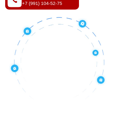
+7 (991) 104-52-75