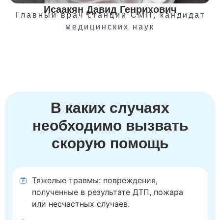
Исаакян Давид Генрихович
Главный врач станции СМП, кандидат
медицинских наук
В каких случаях
необходимо вызвать
скорую помощь
Тяжелые травмы: повреждения,
полученные в результате ДТП, пожара
или несчастных случаев.