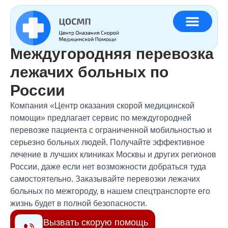
Главная
»
Услуги
»
Скорая помощь при необходимости эвакуации
в Москву
Работаем по Москве и МО
Междугородняя перевозка
лежачих больных по
России
Компания «Центр оказания скорой медицинской
помощи» предлагает сервис по междугородней
перевозке пациента с ограниченной мобильностью и
серьезно больных людей. Получайте эффективное
лечение в лучших клиниках Москвы и других регионов
России, даже если нет возможности добраться туда
самостоятельно. Заказывайте перевозки лежачих
больных по межгороду, в нашем спецтранспорте его
жизнь будет в полной безопасности.
Вызвать скорую помощь