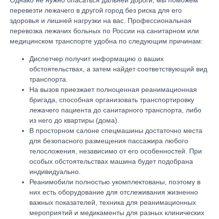
Однако не нужно опасаться дальней дороги, мы поможем
перевезти лежачего в другой город без риска для его
здоровья и лишней нагрузки на вас. Профессиональная
перевозка лежачих больных по России на санитарном или
медицинском транспорте удобна по следующим причинам:
Диспетчер получит информацию о ваших
обстоятельствах, а затем найдет соответствующий вид
транспорта.
На вызов приезжает полноценная реанимационная
бригада, способная организовать транспортировку
лежачего пациента до санитарного транспорта, либо
из него до квартиры (дома).
В просторном салоне спецмашины достаточно места
для безопасного размещения пассажира любого
телосложения, независимо от его особенностей. При
особых обстоятельствах машина будет подобрана
индивидуально.
Реанимобили полностью укомплектованы, поэтому в
них есть оборудование для отслеживания жизненно
важных показателей, техника для реанимационных
мероприятий и медикаменты для разных клинических