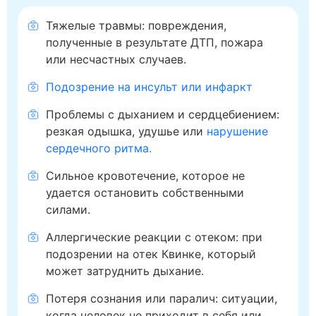
Тяжелые травмы: повреждения,
полученные в результате ДТП, пожара
или несчастных случаев.
Подозрение на инсульт или инфаркт
Проблемы с дыханием и сердцебиением:
резкая одышка, удушье или
нарушение
сердечного ритма.
Сильное кровотечение, которое не
удается остановить собственными
силами.
Аллергические реакции с отеком: при
подозрении на отек Квинке, который
может затруднить дыхание.
Потеря сознания или паралич: ситуации,
когда человек не приходит в себя или