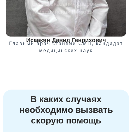
Исаакян Давид Генрихович
Главный врач станции СМП, кандидат
медицинских наук
В каких случаях
необходимо вызвать
скорую помощь