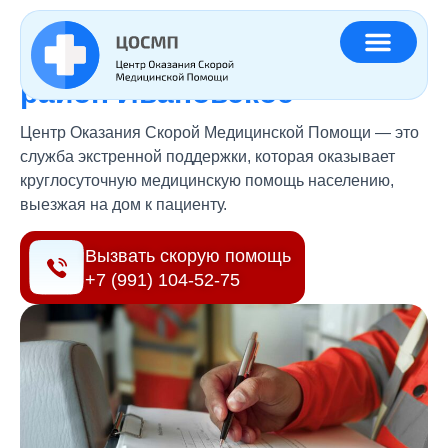
Главная
»
Регионы
»
Платная скорая помощь район Ивановское
Платная скорая помощь
район Ивановское
Центр Оказания Скорой Медицинской Помощи — это
служба экстренной поддержки, которая оказывает
круглосуточную медицинскую помощь населению,
выезжая на дом к пациенту.
Вызвать скорую помощь
+7 (991) 104-52-75