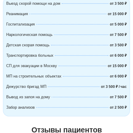
Выезд скорой помощи на дом
от 3 500 ₽
Реанимация
от 15 000 ₽
Госпитализация
от 5 000 ₽
Наркологическая помощь
от 7 500 ₽
Детская скорая помощь
от 3 500 ₽
Транспортировка больных
от 6 000 ₽
СП для эвакуации в Москву
от 15 000 ₽
МП на строительных объектах
от 6 000 ₽
Дежурство бригад МП
от 3 500 ₽ / час
Вывод из запоя на дому
от 7 500 ₽
Забор анализов
от 2 500 ₽
Отзывы пациентов