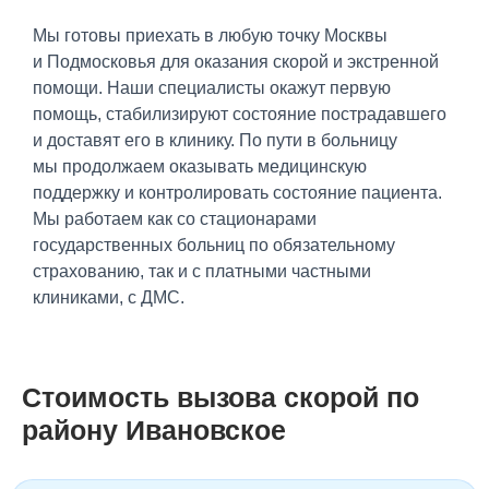
Мы готовы приехать в любую точку Москвы
и Подмосковья для оказания скорой и экстренной
помощи. Наши специалисты окажут первую
помощь, стабилизируют состояние пострадавшего
и доставят его в клинику. По пути в больницу
мы продолжаем оказывать медицинскую
поддержку и контролировать состояние пациента.
Мы работаем как со стационарами
государственных больниц по обязательному
страхованию, так и с платными частными
клиниками, с ДМС.
Стоимость вызова скорой по
району Ивановское